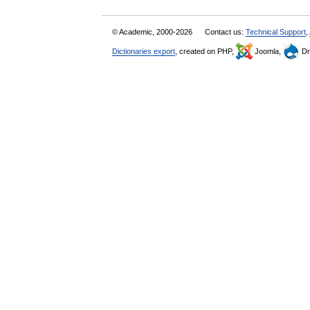
© Academic, 2000-2026
Contact us:
Technical Support
,
Dictionaries export
, created on PHP,
Joomla,
Dr